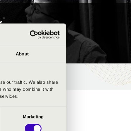
Ó
About
se our traffic. We also share
ers who may combine it with
 services.
Marketing