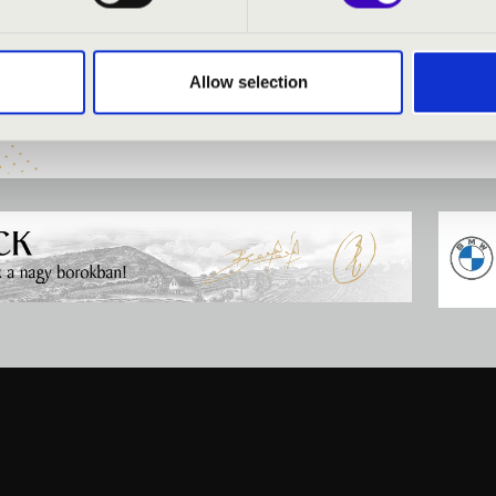
termezzo I-VII.
Allow selection