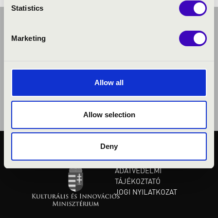
Statistics
Marketing
Allow all
Allow selection
Deny
KÖZÉRDEKŰ ADATOK
ADATVÉDELMI
TÁJÉKOZTATÓ
JOGI NYILATKOZAT