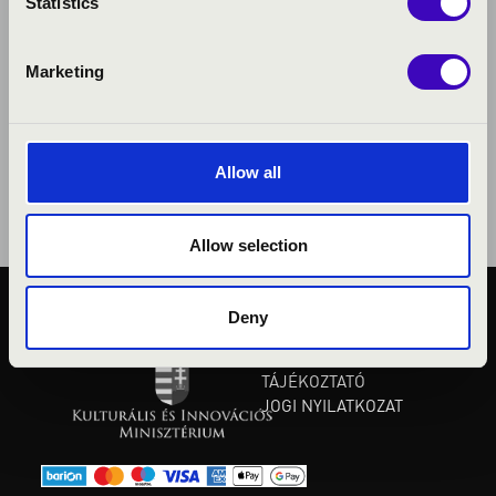
Statistics
Marketing
Allow all
Allow selection
Deny
KÖZÉRDEKŰ ADATOK
ADATVÉDELMI
TÁJÉKOZTATÓ
JOGI NYILATKOZAT