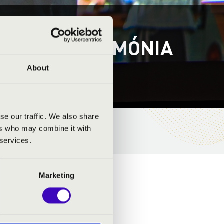
ÁS – FILMHARMÓNIA
About
se our traffic. We also share
ers who may combine it with
 services.
Marketing