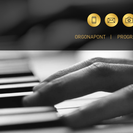
ORGONAPONT
PROGR