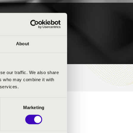
ARTET
About
se our traffic. We also share
ers who may combine it with
 services.
Marketing