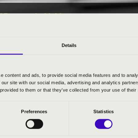
05. - szerda 09:00
EÓRA - FOUR BONES QU
Details
gye
e content and ads, to provide social media features and to analy
S JEGYÁRAK
 our site with our social media, advertising and analytics partn
 provided to them or that they’ve collected from your use of their
Preferences
Statistics
artet