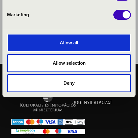
Marketing
Allow all
Allow selection
KÖZÉRDEKŰ ADATOK
Deny
ADATVÉDELMI
TÁJÉKOZTATÓ
JOGI NYILATKOZAT