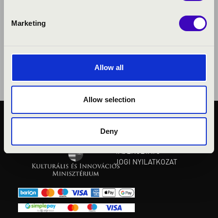
Marketing
Allow all
Allow selection
KÖZÉRDEKŰ ADATOK
Deny
ADATVÉDELMI
TÁJÉKOZTATÓ
JOGI NYILATKOZAT