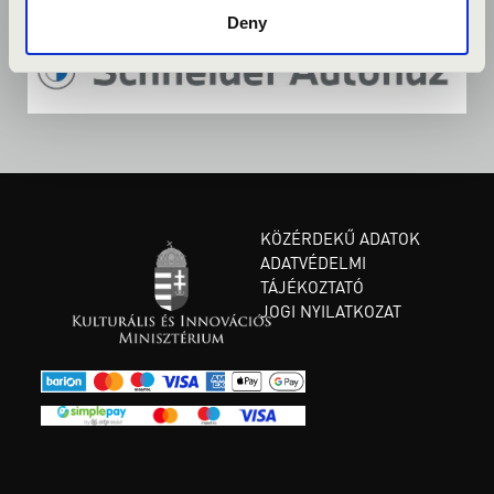
Deny
KÖZÉRDEKŰ ADATOK
ADATVÉDELMI
TÁJÉKOZTATÓ
JOGI NYILATKOZAT