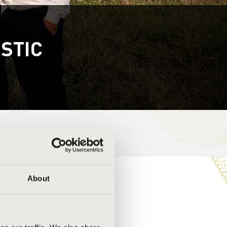
STIC
About