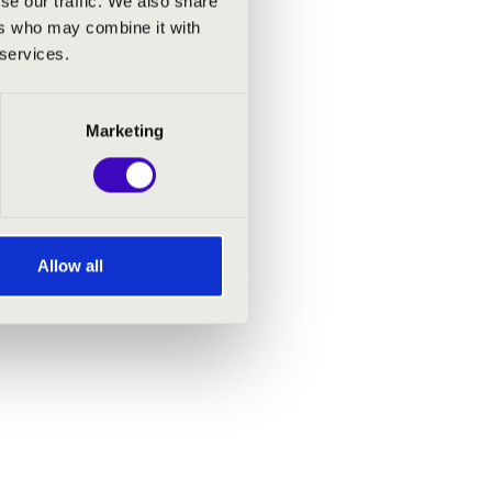
se our traffic. We also share
ers who may combine it with
 services.
Marketing
Allow all