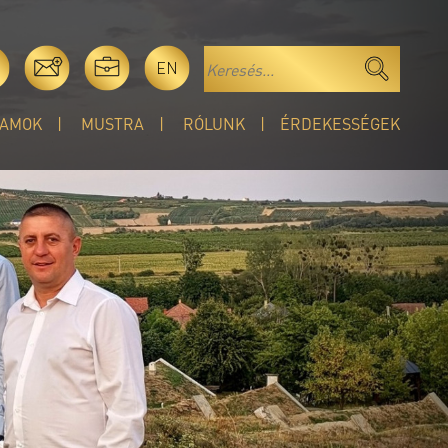
EN
AMOK
MUSTRA
RÓLUNK
ÉRDEKESSÉGEK