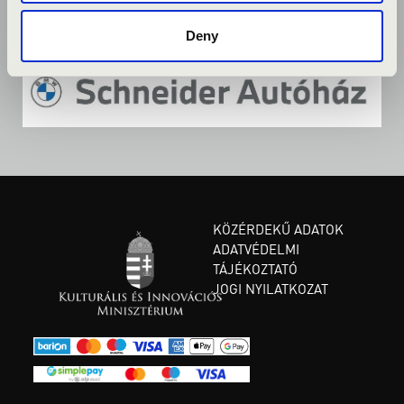
Deny
KÖZÉRDEKŰ ADATOK
ADATVÉDELMI
TÁJÉKOZTATÓ
JOGI NYILATKOZAT