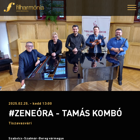
2025.02.25. - kedd 13:00
#ZENEÓRA - TAMÁS KOMBÓ
Tiszavasvári
Szabolcs-Szatmár-Bereg vármegye