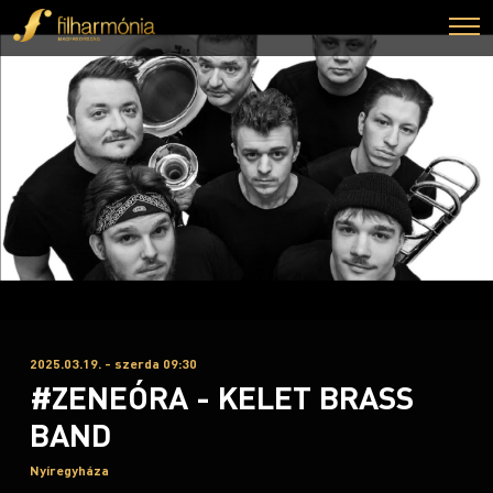
2025.03.19. - szerda 09:30
#ZENEÓRA - KELET BRASS
BAND
Nyíregyháza