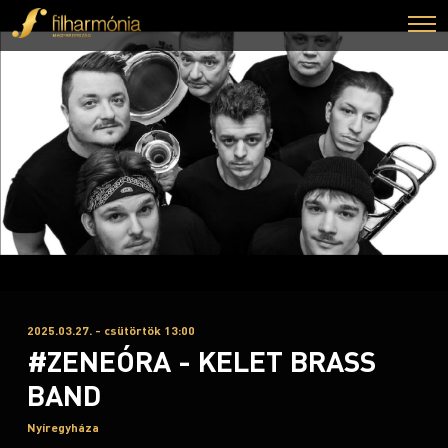
2025.03.27. - csütörtök 13:00
#ZENEÓRA - KELET BRASS
BAND
Nyíregyháza