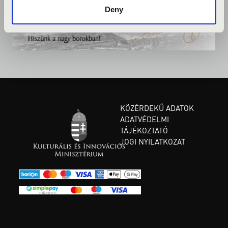
Deny
KÖZÉRDEKŰ ADATOK
ADATVÉDELMI
TÁJÉKOZTATÓ
JOGI NYILATKOZAT