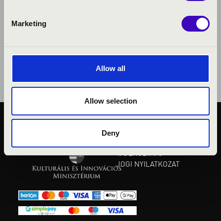
Marketing
Allow all
Allow selection
KÖZÉRDEKŰ ADATOK
Deny
ADATVÉDELMI
TÁJÉKOZTATÓ
JOGI NYILATKOZAT