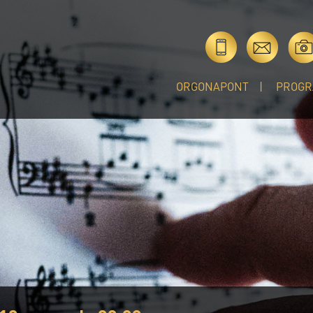
ORGONAPONT
PROGR