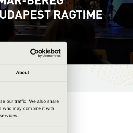
 BUDAPEST RAGTIME
About
se our traffic. We also share
ers who may combine it with
 services.