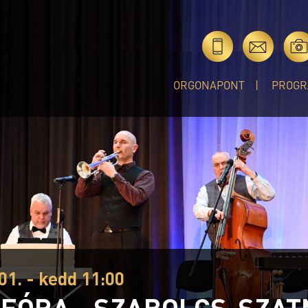
ORGONAPONT
PROGR
01. - kedd 11:00
EÓRA - SZABOLCS-SZA