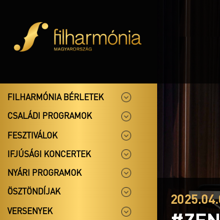
FILHARMÓNIA BÉRLETEK
CSALÁDI PROGRAMOK
FESZTIVÁLOK
IFJÚSÁGI KONCERTEK
NYÁRI PROGRAMOK
ÖSZTÖNDÍJAK
2025.04.
VERSENYEK
#ZEN