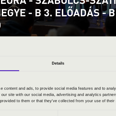
EGYE - B 3. ELŐADÁS -
D
atmár-Bereg vármegye
Details
S JEGYÁRAK
e content and ads, to provide social media features and to analy
 our site with our social media, advertising and analytics partn
 provided to them or that they’ve collected from your use of their