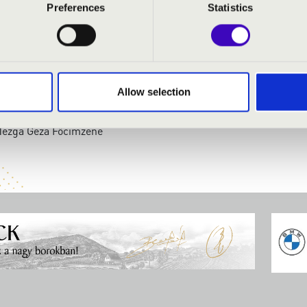
Preferences
Statistics
Originál Rags
: Creole Belles
Bourbon Street Parade
, Francis Wheeler, Ted Snyder.: The Sheik of Araby
Allow selection
en-részlet
at A Wonderful World
ézga Géza Főcimzene