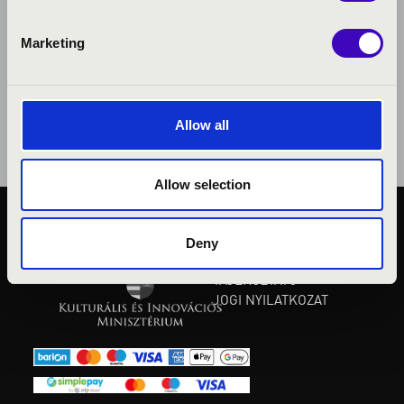
Marketing
Allow all
Allow selection
KÖZÉRDEKŰ ADATOK
Deny
ADATVÉDELMI
TÁJÉKOZTATÓ
JOGI NYILATKOZAT