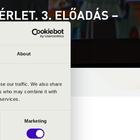
RLET. 3. ELŐADÁS –
About
se our traffic. We also share
ers who may combine it with
 services.
Marketing