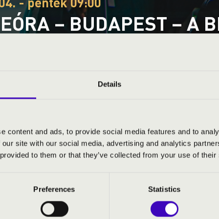
04. - péntek 09:00
EÓRA – BUDAPEST – A BÉ
HARMÓNIA
ye
Details
S JEGYÁRAK
e content and ads, to provide social media features and to analy
 our site with our social media, advertising and analytics partn
 provided to them or that they’ve collected from your use of their
Preferences
Statistics