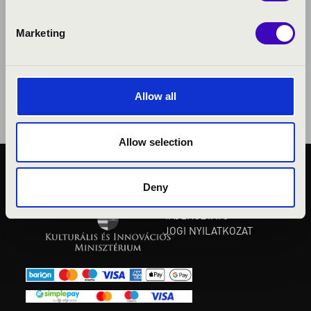
Marketing
Allow all
Allow selection
KÖZÉRDEKŰ ADATOK
Deny
ADATVÉDELMI
TÁJÉKOZTATÓ
JOGI NYILATKOZAT