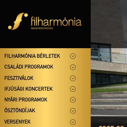
FILHARMÓNIA BÉRLETEK
CSALÁDI PROGRAMOK
FESZTIVÁLOK
IFJÚSÁGI KONCERTEK
NYÁRI PROGRAMOK
ÖSZTÖNDÍJAK
VERSENYEK