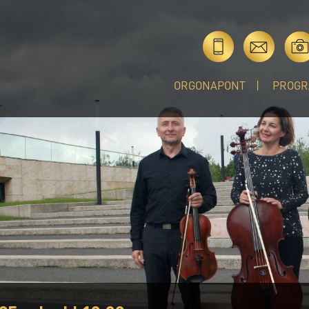
ORGONAPONT
PROGR