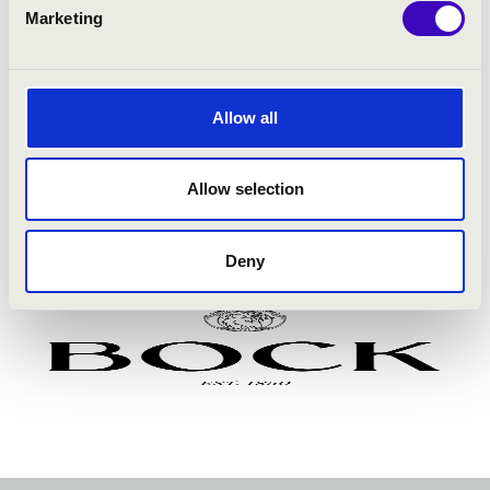
Orgonatúra
Marketing
Allow all
Allow selection
Deny