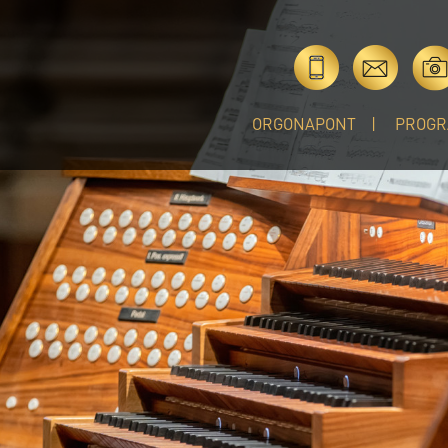
ORGONAPONT
PROGR