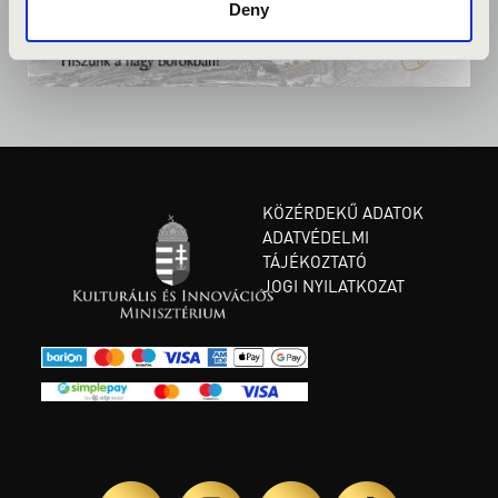
Deny
KÖZÉRDEKŰ ADATOK
ADATVÉDELMI
TÁJÉKOZTATÓ
JOGI NYILATKOZAT