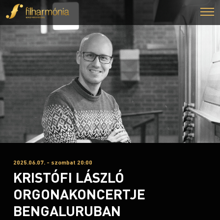
2025.06.07. - szombat 20:00
KRISTÓFI LÁSZLÓ
ORGONAKONCERTJE
BENGALURUBAN