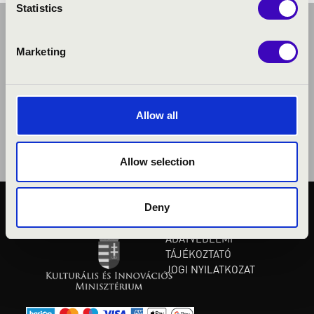
Statistics
Marketing
Allow all
Allow selection
Deny
KÖZÉRDEKŰ ADATOK
ADATVÉDELMI
TÁJÉKOZTATÓ
JOGI NYILATKOZAT