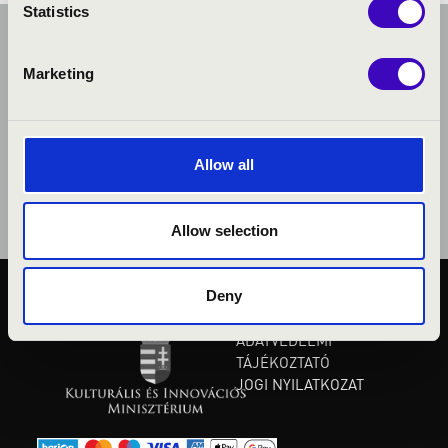
Statistics
Marketing
Allow all
Allow selection
Deny
KÖZÉRDEKŰ ADATOK
ADATVÉDELMI
TÁJÉKOZTATÓ
JOGI NYILATKOZAT