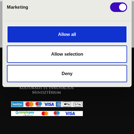
Marketing
Allow all
Allow selection
KÖZÉRDEKŰ ADATOK
ADATVÉDELMI
Deny
TÁJÉKOZTATÓ
JOGI NYILATKOZAT