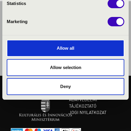
Statistics
Marketing
Allow all
Allow selection
Deny
KÖZÉRDEKŰ ADATOK
ADATVÉDELMI
TÁJÉKOZTATÓ
JOGI NYILATKOZAT