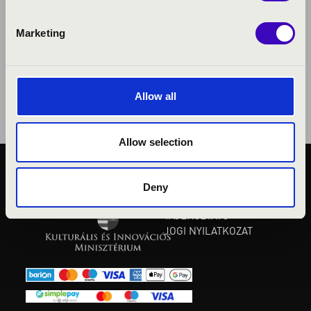
Marketing
Allow all
Allow selection
KÖZÉRDEKŰ ADATOK
Deny
ADATVÉDELMI
TÁJÉKOZTATÓ
JOGI NYILATKOZAT