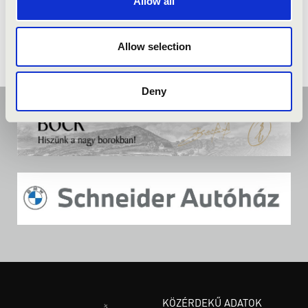
Allow all
Allow selection
Deny
KÖZÉRDEKŰ ADATOK