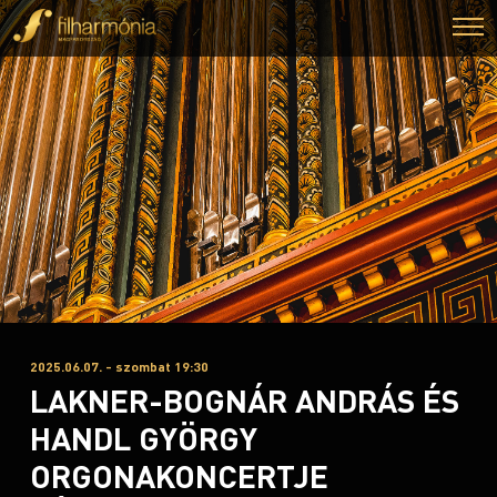
2025.06.07. - szombat 19:30
LAKNER-BOGNÁR ANDRÁS ÉS
HANDL GYÖRGY
ORGONAKONCERTJE