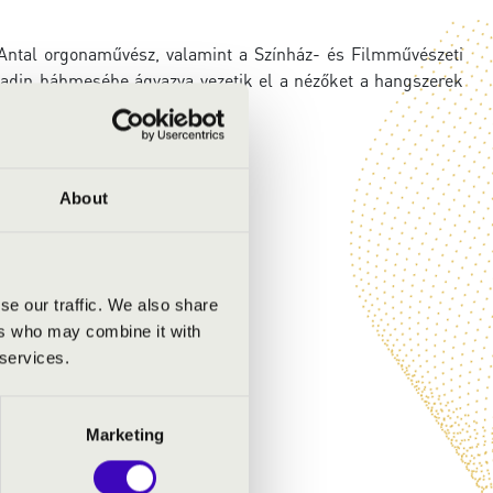
Antal orgonaművész, valamint a Színház- és Filmművészeti
adin bábmesébe ágyazva vezetik el a nézőket a hangszerek
About
se our traffic. We also share
ers who may combine it with
 services.
Marketing