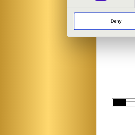
Rövid részlet
Rövid részlet
Deny