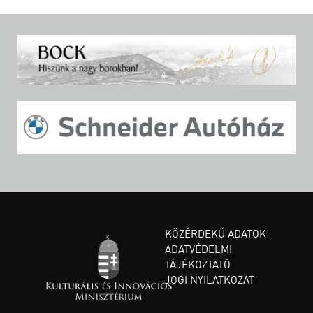
KÖZÉRDEKŰ ADATOK
ADATVÉDELMI
TÁJÉKOZTATÓ
JOGI NYILATKOZAT