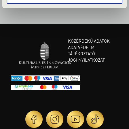
KÖZÉRDEKŰ ADATOK
ADATVÉDELMI
TÁJÉKOZTATÓ
JOGI NYILATKOZAT