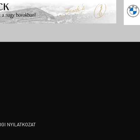
OGI NYILATKOZAT