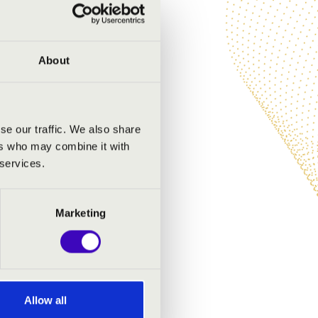
About
se our traffic. We also share
ers who may combine it with
 services.
Marketing
Allow all