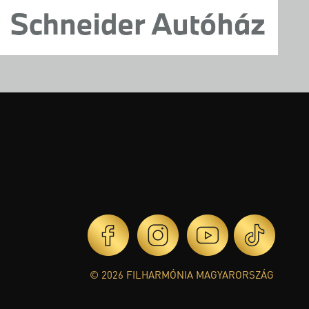
© 2026 FILHARMÓNIA MAGYARORSZÁG