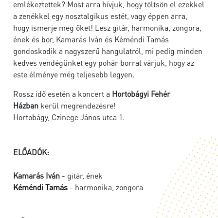
emlékeztettek? Most arra hívjuk, hogy töltsön el ezekkel
a zenékkel egy nosztalgikus estét, vagy éppen arra,
hogy ismerje meg őket! Lesz gitár, harmonika, zongora,
ének és bor, Kamarás Iván és Kéméndi Tamás
gondoskodik a nagyszerű hangulatról, mi pedig minden
kedves vendégünket egy pohár borral várjuk, hogy az
este élménye még teljesebb legyen.
Rossz idő esetén a koncert a
Hortobágyi Fehér
Házban
kerül megrendezésre!
Hortobágy, Czinege János utca 1.
ELŐADÓK:
Kamarás Iván
- gitár, ének
Kéméndi Tamás
- harmonika, zongora