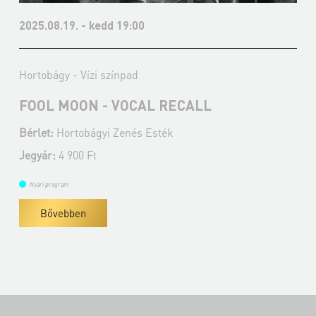
2025.08.19. - kedd 19:00
Hortobágy - Vízi színpad
FOOL MOON - VOCAL RECALL
Bérlet:
Hortobágyi Zenés Esték
Jegyár:
4 900 Ft
Nyári program
Bővebben