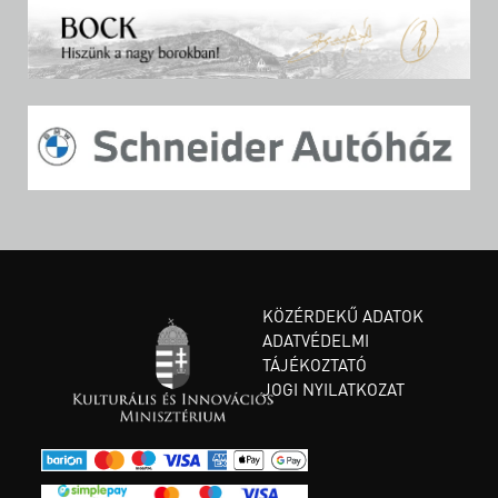
KÖZÉRDEKŰ ADATOK
ADATVÉDELMI
TÁJÉKOZTATÓ
JOGI NYILATKOZAT