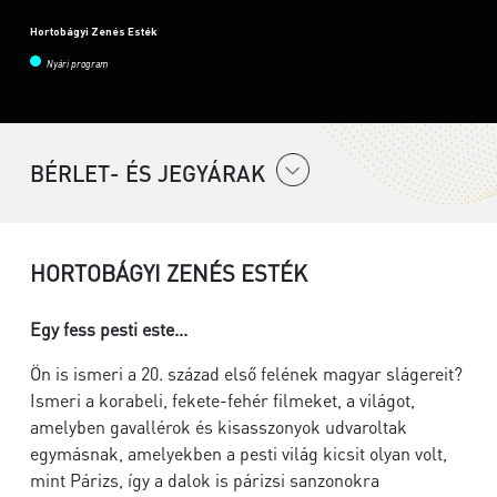
Hortobágyi Zenés Esték
Nyári program
BÉRLET- ÉS JEGYÁRAK
HORTOBÁGYI ZENÉS ESTÉK
Egy fess pesti este...
Ön is ismeri a 20. század első felének magyar slágereit?
Ismeri a korabeli, fekete-fehér filmeket, a világot,
amelyben gavallérok és kisasszonyok udvaroltak
egymásnak, amelyekben a pesti világ kicsit olyan volt,
mint Párizs, így a dalok is párizsi sanzonokra