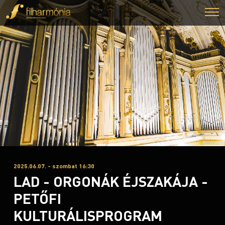
2025.06.07. - szombat 16:30
LAD - ORGONÁK ÉJSZAKÁJA -
PETŐFI
KULTURÁLISPROGRAM