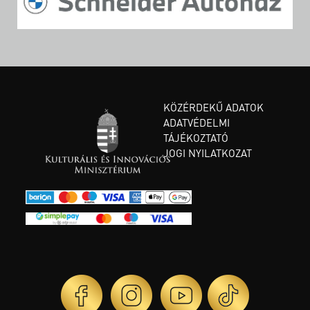
KÖZÉRDEKŰ ADATOK
ADATVÉDELMI
TÁJÉKOZTATÓ
JOGI NYILATKOZAT