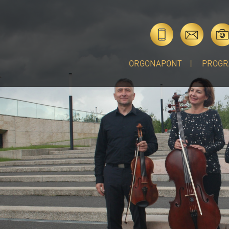
ORGONAPONT
PROGR