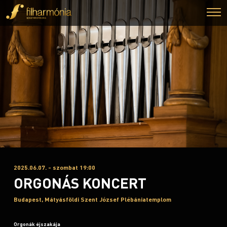
2025.06.07. - szombat 19:00
ORGONÁS KONCERT
Budapest, Mátyásföldi Szent József Plébániatemplom
Orgonák éjszakája