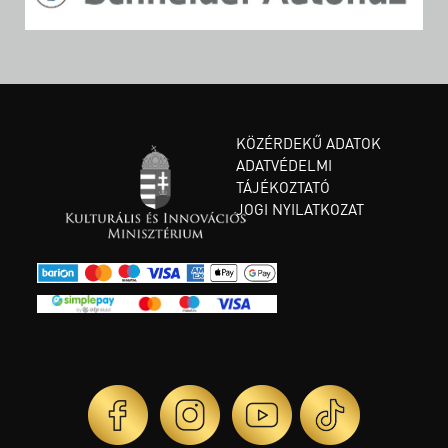
KÖZÉRDEKŰ ADATOK
ADATVÉDELMI
TÁJÉKOZTATÓ
JOGI NYILATKOZAT