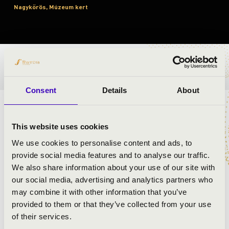
Nagykőrös, Múzeum kert
BÉRLET- ÉS JEGYÁRAK
Consent
Details
About
ELŐADÓK:
This website uses cookies
Kéméndi Tamás
- harmonika
We use cookies to personalise content and ads, to
Wéber Anita
- ének
provide social media features and to analyse our traffic.
We also share information about your use of our site with
our social media, advertising and analytics partners who
may combine it with other information that you’ve
provided to them or that they’ve collected from your use
of their services.