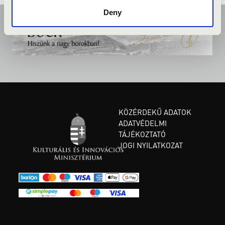
Deny
KÖZÉRDEKŰ ADATOK
ADATVÉDELMI
TÁJÉKOZTATÓ
JOGI NYILATKOZAT