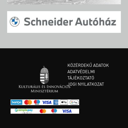
KÖZÉRDEKŰ ADATOK
ADATVÉDELMI
TÁJÉKOZTATÓ
JOGI NYILATKOZAT