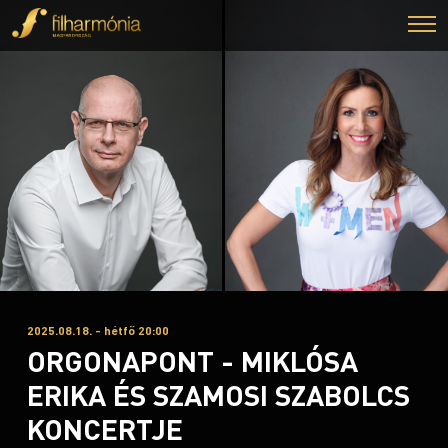
2025.08.18. - hétfő 20:00
ORGONAPONT - MIKLÓSA
ERIKA ÉS SZAMOSI SZABOLCS
KONCERTJE