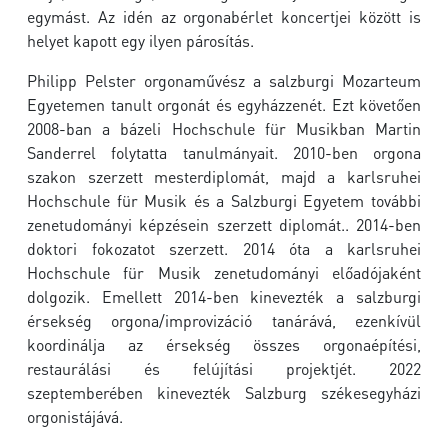
egymást. Az idén az orgonabérlet koncertjei között is
helyet kapott egy ilyen párosítás.
Philipp Pelster orgonaművész a salzburgi Mozarteum
Egyetemen tanult orgonát és egyházzenét. Ezt követően
2008-ban a bázeli Hochschule für Musikban Martin
Sanderrel folytatta tanulmányait. 2010-ben orgona
szakon szerzett mesterdiplomát, majd a karlsruhei
Hochschule für Musik és a Salzburgi Egyetem további
zenetudományi képzésein szerzett diplomát.. 2014-ben
doktori fokozatot szerzett. 2014 óta a karlsruhei
Hochschule für Musik zenetudományi előadójaként
dolgozik. Emellett 2014-ben kinevezték a salzburgi
érsekség orgona/improvizáció tanárává, ezenkívül
koordinálja az érsekség összes orgonaépítési,
restaurálási és felújítási projektjét. 2022
szeptemberében kinevezték Salzburg székesegyházi
orgonistájává.