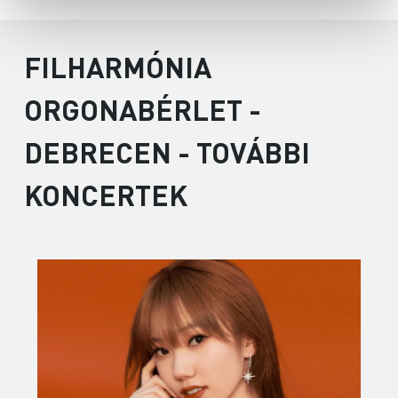
FILHARMÓNIA
ORGONABÉRLET -
DEBRECEN - TOVÁBBI
KONCERTEK