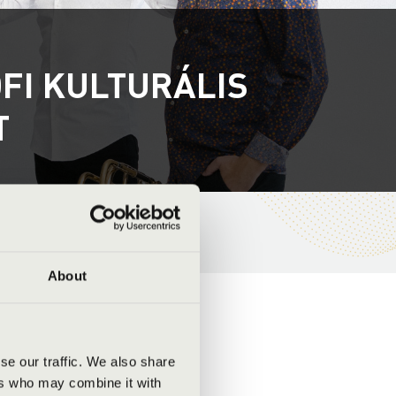
FI KULTURÁLIS
T
About
se our traffic. We also share
ers who may combine it with