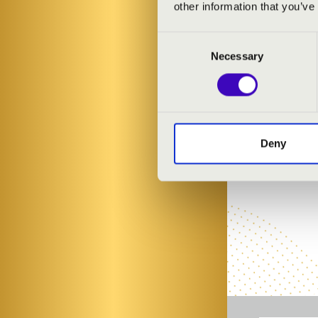
other information that you’ve
Consent
Necessary
Selection
Deny