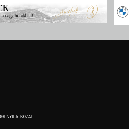
OGI NYILATKOZAT