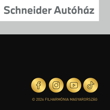
© 2026 FILHARMÓNIA MAGYARORSZÁG