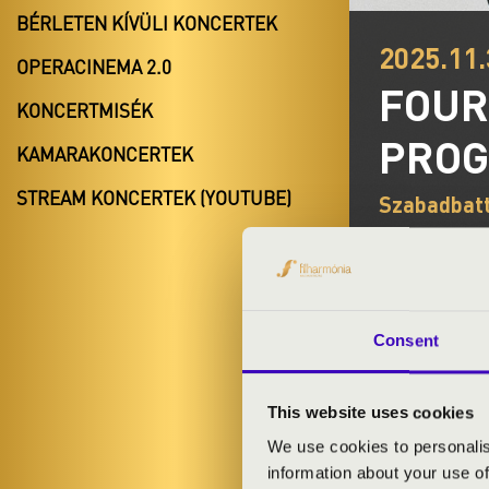
BÉRLETEN KÍVÜLI KONCERTEK
2025.11.
OPERACINEMA 2.0
FOUR
KONCERTMISÉK
PROG
KAMARAKONCERTEK
STREAM KONCERTEK (YOUTUBE)
Szabadbat
BÉRLET- É
Consent
ELŐADÓK:
This website uses cookies
Four Bones Qu
We use cookies to personalis
information about your use of