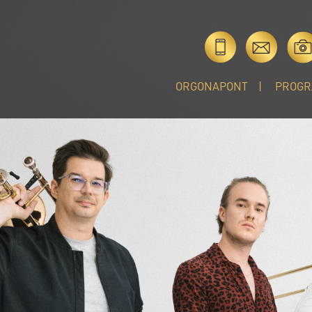
ORGONAPONT
PROGR