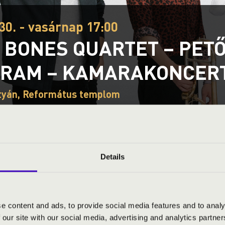
30. - vasárnap 17:00
 BONES QUARTET – PETŐ
RAM – KAMARAKONCER
tyán, Református templom
S JEGYÁRAK
Details
artet
e content and ads, to provide social media features and to analy
 our site with our social media, advertising and analytics partn