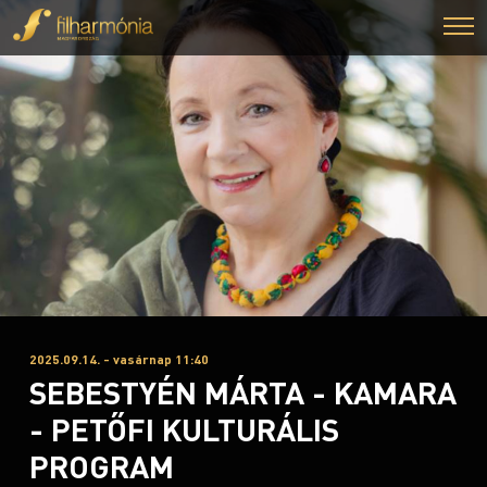
2025.09.14. - vasárnap 11:40
SEBESTYÉN MÁRTA - KAMARA
- PETŐFI KULTURÁLIS
PROGRAM