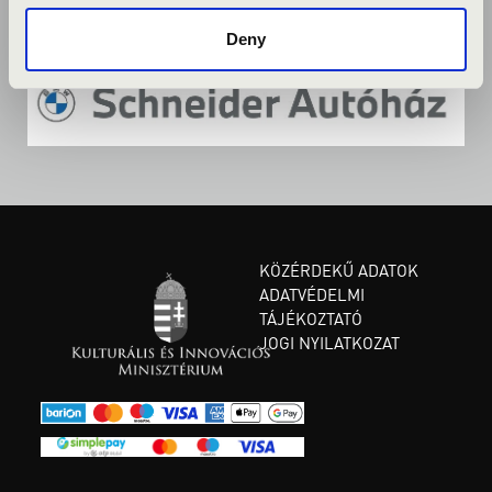
Deny
KÖZÉRDEKŰ ADATOK
ADATVÉDELMI
TÁJÉKOZTATÓ
JOGI NYILATKOZAT