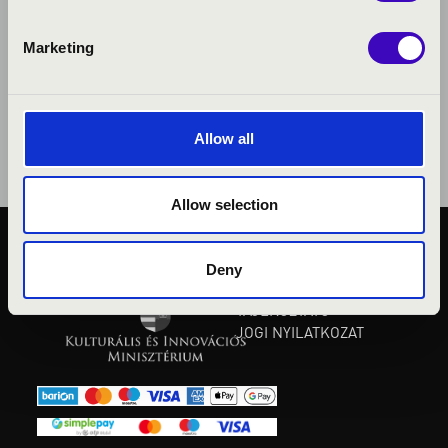
Marketing
Allow all
Allow selection
KÖZÉRDEKŰ ADATOK
Deny
ADATVÉDELMI
TÁJÉKOZTATÓ
JOGI NYILATKOZAT