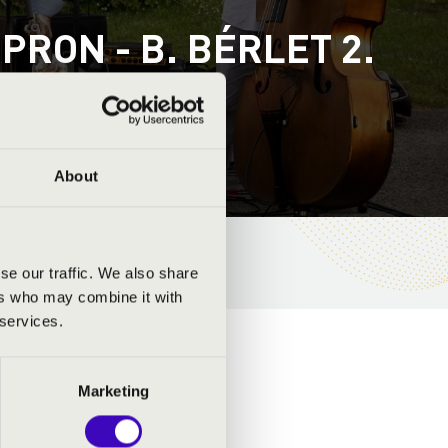
RON - B. BÉRLET 2.
About
se our traffic. We also share
ers who may combine it with
 services.
Marketing