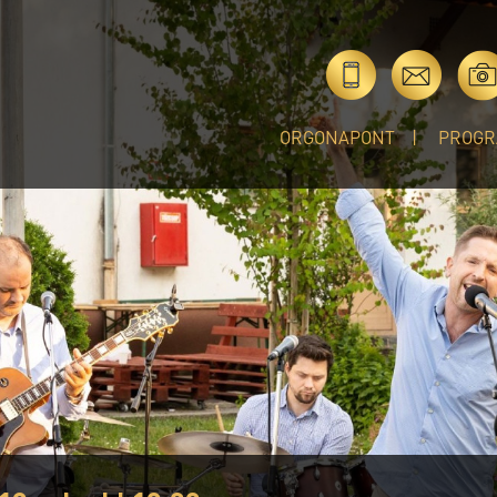
ORGONAPONT
PROGR