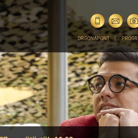
ORGONAPONT
PROGR