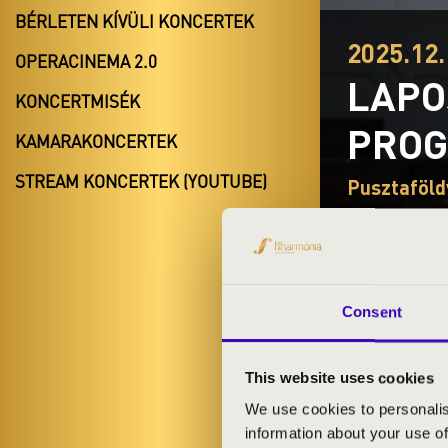
BÉRLETEN KÍVÜLI KONCERTEK
2025.12.
OPERACINEMA 2.0
LAPO
KONCERTMISÉK
PROG
KAMARAKONCERTEK
STREAM KONCERTEK (YOUTUBE)
Pusztaföld
BÉRLET- É
Consent
ELŐADÓK:
This website uses cookies
Laposa Julcsi
We use cookies to personalis
information about your use of