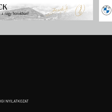
OGI NYILATKOZAT