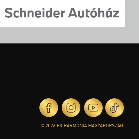
© 2026 FILHARMÓNIA MAGYARORSZÁG