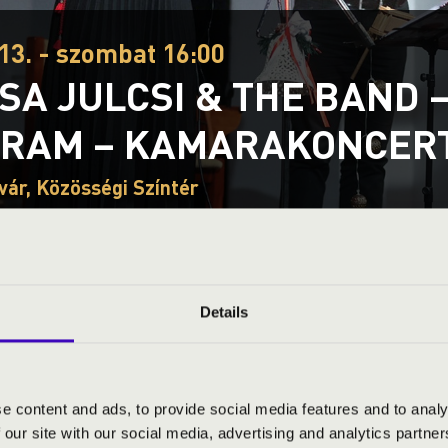
13. - szombat 16:00
SA JULCSI & THE BAND 
RAM – KAMARAKONCER
vár, Közösségi Színtér
S JEGYÁRAK
Details
 & The Band
e content and ads, to provide social media features and to analy
 our site with our social media, advertising and analytics partn