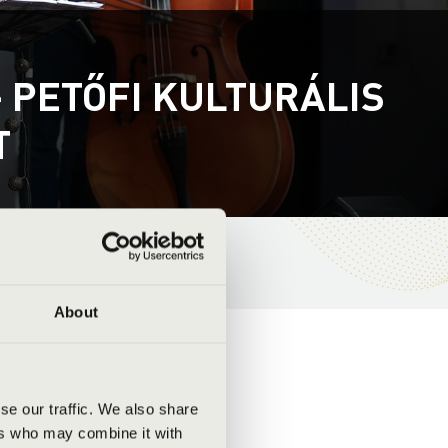
– PETŐFI KULTURÁLIS
T
About
se our traffic. We also share
ers who may combine it with