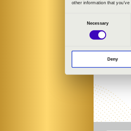
other information that you’ve
Consent
Necessary
Selection
Deny