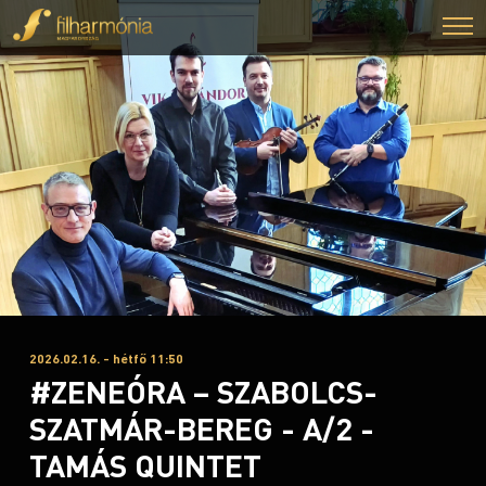
2026.02.16. - hétfő 11:50
#ZENEÓRA – SZABOLCS-
SZATMÁR-BEREG - A/2 -
TAMÁS QUINTET