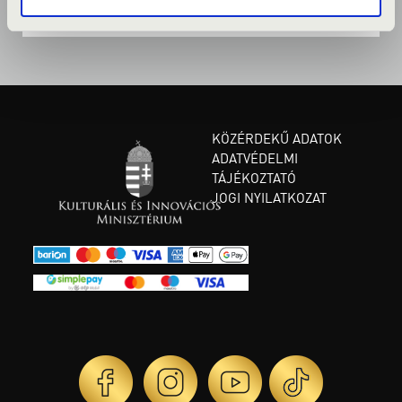
KÖZÉRDEKŰ ADATOK
ADATVÉDELMI
TÁJÉKOZTATÓ
JOGI NYILATKOZAT