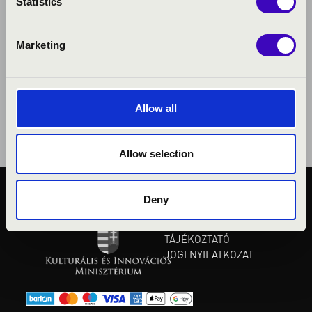
Statistics
Marketing
Allow all
Allow selection
Deny
KÖZÉRDEKŰ ADATOK
ADATVÉDELMI
TÁJÉKOZTATÓ
JOGI NYILATKOZAT