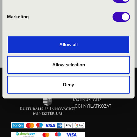
Marketing
Allow all
Allow selection
Deny
KÖZÉRDEKŰ ADATOK
ADATVÉDELMI
TÁJÉKOZTATÓ
JOGI NYILATKOZAT