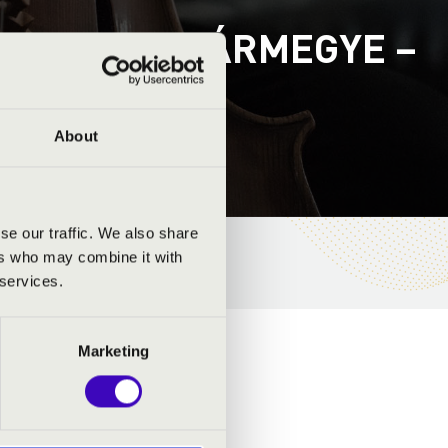
-SZOLNOK VÁRMEGYE –
About
se our traffic. We also share
ers who may combine it with
 services.
Marketing