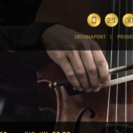
ORGONAPONT
PROGR